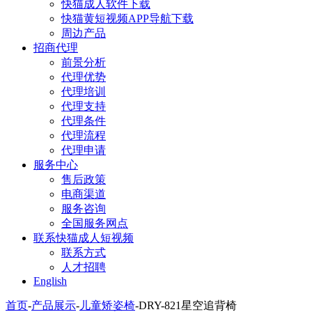
快猫成人软件下载
快猫黄短视频APP导航下载
周边产品
招商代理
前景分析
代理优势
代理培训
代理支持
代理条件
代理流程
代理申请
服务中心
售后政策
电商渠道
服务咨询
全国服务网点
联系快猫成人短视频
联系方式
人才招聘
English
首页
-
产品展示
-
儿童矫姿椅
-
DRY-821星空追背椅