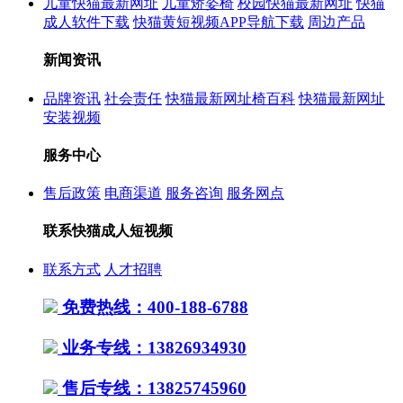
儿童快猫最新网址
儿童矫姿椅
校园快猫最新网址
快猫
成人软件下载
快猫黄短视频APP导航下载
周边产品
新闻资讯
品牌资讯
社会责任
快猫最新网址椅百科
快猫最新网址
安装视频
服务中心
售后政策
电商渠道
服务咨询
服务网点
联系快猫成人短视频
联系方式
人才招聘
免费热线：400-188-6788
业务专线：13826934930
售后专线：13825745960