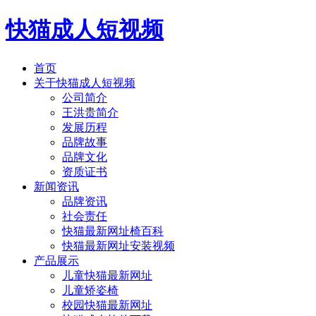
快猫成人短视频
首页
关于快猫成人短视频
公司简介
王洪贵简介
发展历程
品牌故事
品牌文化
资质证书
新闻资讯
品牌资讯
社会责任
快猫最新网址椅百科
快猫最新网址安装视频
产品展示
儿童快猫最新网址
儿童矫姿椅
校园快猫最新网址