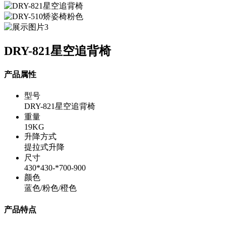
DRY-821星空追背椅
产品属性
型号
DRY-821星空追背椅
重量
19KG
升降方式
提拉式升降
尺寸
430*430-*700-900
颜色
蓝色/粉色/橙色
产品特点