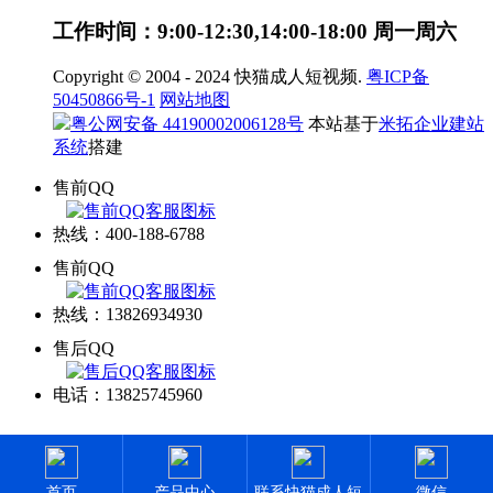
工作时间：9:00-12:30,14:00-18:00 周一周六
Copyright © 2004 - 2024 快猫成人短视频.
粤ICP备
50450866号-1
网站地图
粤公网安备 44190002006128号
本站基于
米拓企业建站
系统
搭建
售前QQ
热线：400-188-6788
售前QQ
热线：13826934930
售后QQ
电话：13825745960
网站地图
首页
产品中心
联系快猫成人短
微信